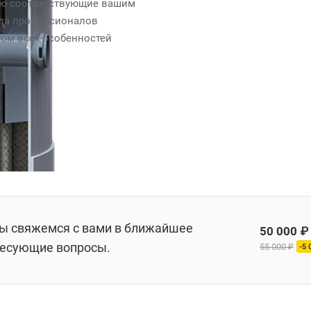
ью соответствующие вашим
да профессионалов
том всех особенностей
мы свяжемся с вами в ближайшее
50 000 ₽
ересующие вопросы.
55 000 ₽
-5 