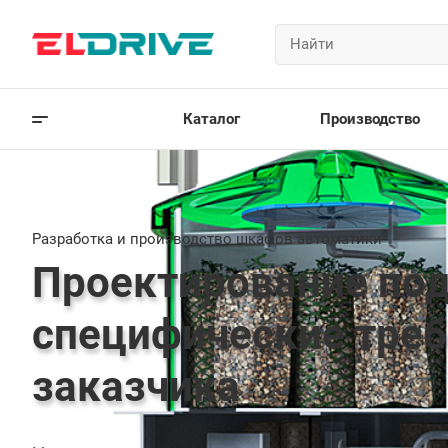
Каталог
Производство
Разработка и производство шкафов автоматики
Проектирование по
специфические тре
заказчика