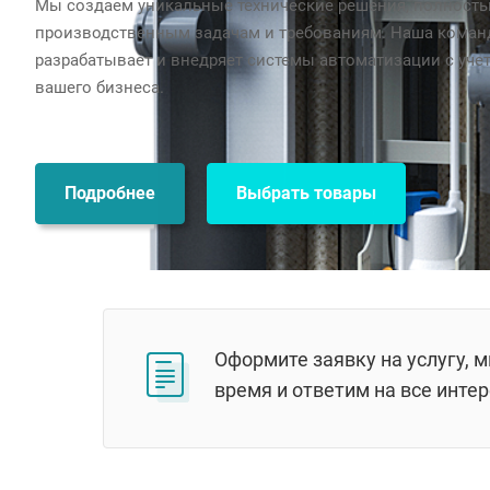
Мы создаем уникальные технические решения, полност
производственным задачам и требованиям. Наша коман
разрабатывает и внедряет системы автоматизации с уче
вашего бизнеса.
Подробнее
Выбрать товары
Оформите заявку на услугу, 
время и ответим на все инт