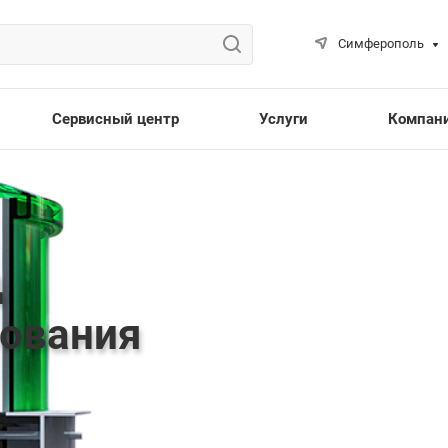
Симферополь
Сервисный центр
Услуги
Компан
д
бования