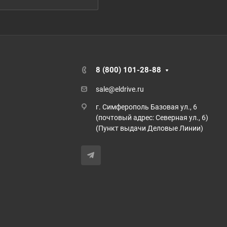
8 (800) 101-28-88
sale@eldrive.ru
г. Симферополь Базовая ул., 6
(почтовый адрес: Северная ул., 6)
(Пункт выдачи Деловые Линии)