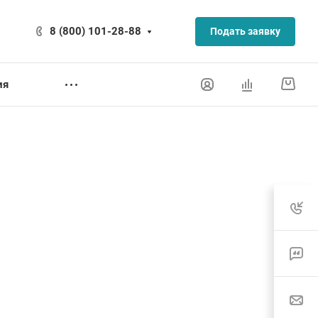
8 (800) 101-28-88
Подать заявку
ия