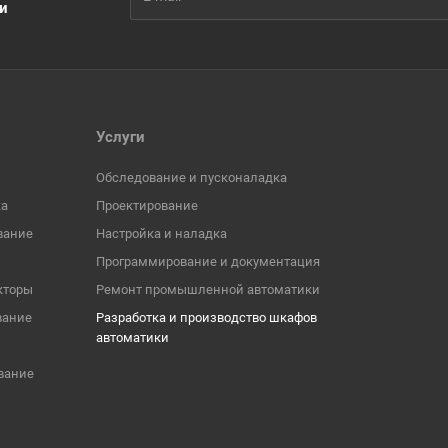
ии
Услуги
Обследование и пусконаладка
ка
Проектирование
вание
Настройка и наладка
Программирование и документация
кторы
Ремонт промышленной автоматики
вание
Разработка и производство шкафов
автоматики
вание