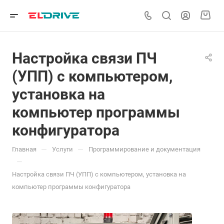
Настройка связи ПЧ
(УПП) с компьютером,
установка на
компьютер программы
конфигуратора
—
—
Главная
Услуги
Программирование и документация
—
Настройка связи ПЧ (УПП) с компьютером, установка на
компьютер программы конфигуратора