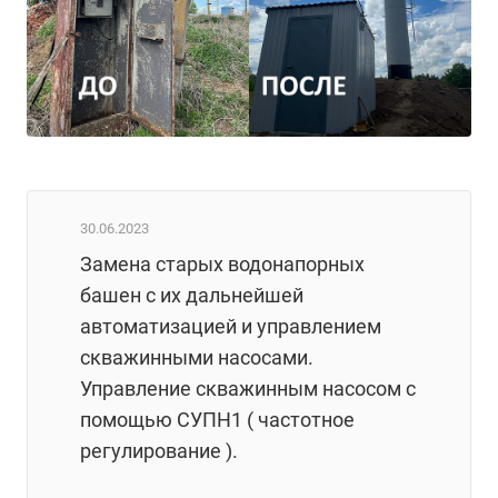
30.06.2023
Замена старых водонапорных
башен с их дальнейшей
автоматизацией и управлением
скважинными насосами.
Управление скважинным насосом с
помощью СУПН1 ( частотное
регулирование ).