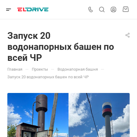
Запуск 20
водонапорных башен по
всей ЧР
—
—
—
Главная
Проекты
Водонапорная башня
Запуск 20 водонапорных башен по всей ЧР