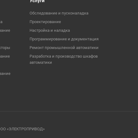
Услуги
Обследование и пусконаладка
ка
Проектирование
вание
Настройка и наладка
Программирование и документация
кторы
Ремонт промышленной автоматики
вание
Разработка и производство шкафов
автоматики
вание
я ООО «ЭЛЕКТРОПРИВОД»