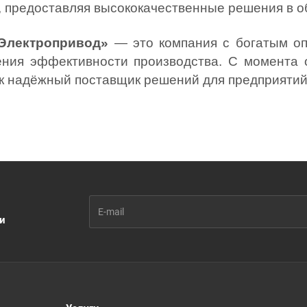
, предоставляя высококачественные решения в о
Электропривод»
— это компания с богатым оп
ния эффективности производства. С момента 
ак надёжный поставщик решений для предприятий
ии