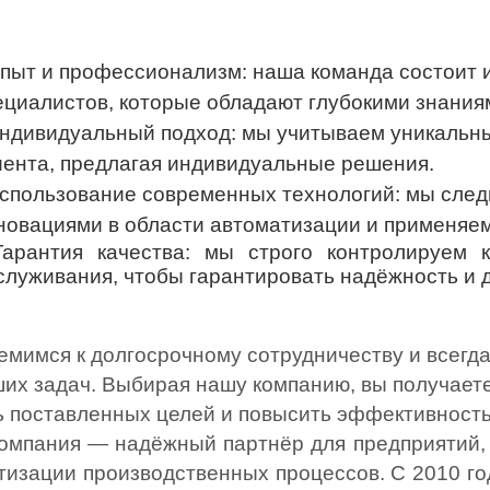
Опыт и профессионализм: наша команда состоит 
ециалистов, которые обладают глубокими знания
Индивидуальный подход: мы учитываем уникальны
иента, предлагая индивидуальные решения.
Использование современных технологий: мы след
новациями в области автоматизации и применяем
Гарантия качества: мы строго контролируем 
служивания, чтобы гарантировать надёжность и 
емимся к долгосрочному сотрудничеству и всегд
ших задач. Выбирая нашу компанию, вы получает
ь поставленных целей и повысить эффективность
омпания — надёжный партнёр для предприятий,
тизации производственных процессов. С 2010 г