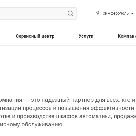
Симферополь
Сервисный центр
Услуги
Компан
омпания — это надёжный партнёр для всех, кто 
тизации процессов и повышения эффективности 
отке и производстве шкафов автоматики, продаже
висному обслуживанию.