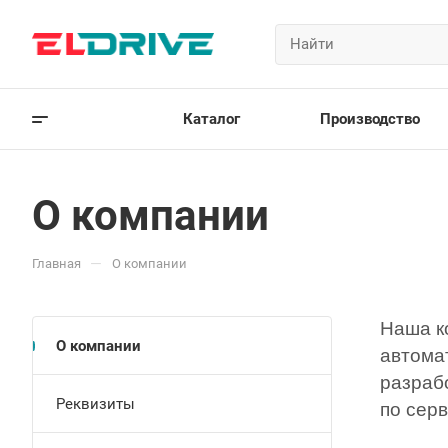
Каталог
Производство
О компании
—
Главная
О компании
Наша к
О компании
автома
разраб
Реквизиты
по сер