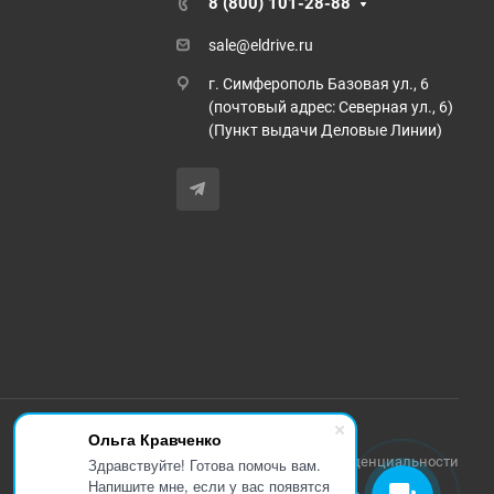
8 (800) 101-28-88
sale@eldrive.ru
г. Симферополь Базовая ул., 6
(почтовый адрес: Северная ул., 6)
(Пункт выдачи Деловые Линии)
Ольга Кравченко
Политика конфиденциальности
Здравствуйте! Готова помочь вам.
Напишите мне, если у вас появятся