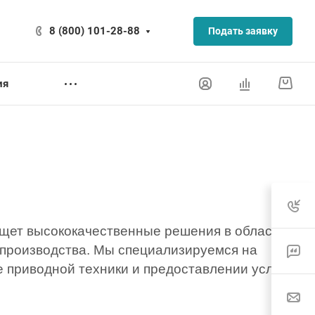
8 (800) 101-28-88
Подать заявку
ия
ищет высококачественные решения в области
производства. Мы специализируемся на
 приводной техники и предоставлении услуг