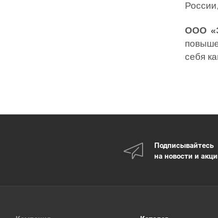
России
ООО «
повыше
себя к
Подписывайтесь
на новости и акц