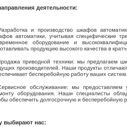
направления деятельности:
Разработка и производство шкафов автомати
афов автоматики, учитывая специфические тре
временное оборудование и высококвалифиц
готавливать продукцию высокого качества в крат
Продажа приводной техники: мы предлагаем ши
дущих производителей. Наши продукты отличают
еспечивает бесперебойную работу ваших систем
Сервисное обслуживание: мы предоставляем 
монту оборудования. Наши специалисты обла
обы обеспечить долгосрочную и бесперебойную р
у выбирают нас: