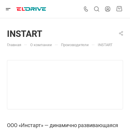
INSTART
—
—
—
Главная
О компании
Производители
INSTART
ООО «Инстарт» — динамично развивающаяся